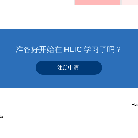
准备好开始在 HLIC 学习了吗？
注册申请
Ha
ts