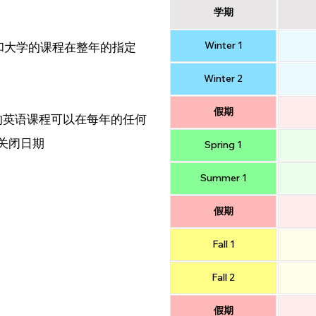
学期
Winter 1
和大学的课程在整年的指定
Winter 2
假期
的英语课程可以在每年的任何
C关闭日期
Spring 1
Summer 1
假期
Fall 1
Fall 2
假期