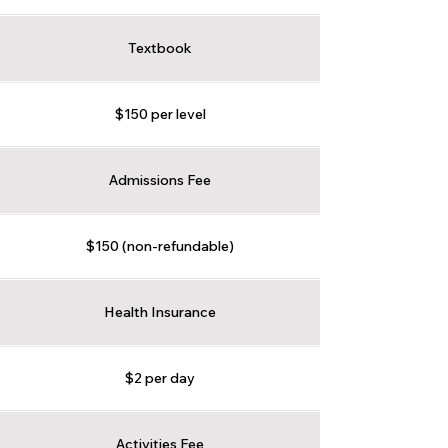
Textbook
$150 per level
Admissions Fee
$150 (non-refundable)
Health Insurance
$2 per day
Activities Fee