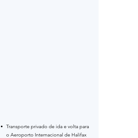
Transporte privado de ida e volta para
o Aeroporto Internacional de Halifax