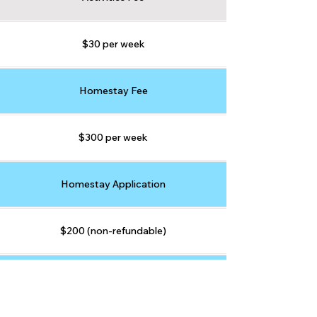
$30 per week
Homestay Fee
$300 per week
Homestay Application
$200 (non-refundable)
Security Deposit