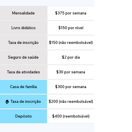
Mensalidade
$375 por semana
Livro didático
$150 por nível
Taxa de inscrição
$150 (não reembolsável)
Seguro de saúde
$2 por dia
Taxa de atividades
$30 por semana
Casa de família
$300 por semana
🏠 Taxa de inscrição
$200 (não reembolsável)
Depósito
$400 (reembolsável)