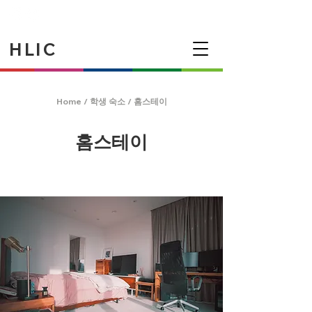
HLIC
Home
/
학생 숙소
/
홈스테이
홈스테이